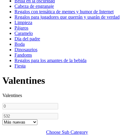
Brilla en la oscuridad
Cabeza de engranaje
Regalos con temática de memes y humor de Internet
Regalos para jugadores que querrán y usarán de verdad
Limpieza
Pájaros
Caramelo
Día del padre
Boda
Dinosaurios
Fandoms
Regalos para los amantes de la bebida
Fiesta
Valentines
Valentines
Choose Sub Category