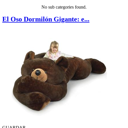
No sub categories found.
El Oso Dormilón Gigante: e...
GUARDAR