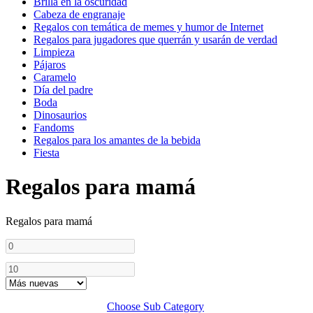
Brilla en la oscuridad
Cabeza de engranaje
Regalos con temática de memes y humor de Internet
Regalos para jugadores que querrán y usarán de verdad
Limpieza
Pájaros
Caramelo
Día del padre
Boda
Dinosaurios
Fandoms
Regalos para los amantes de la bebida
Fiesta
Regalos para mamá
Regalos para mamá
Choose Sub Category