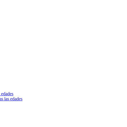
s edades
as las edades