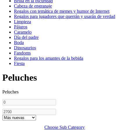
Brilla en la oscuridad
Cabeza de engranaje
Regalos con temática de memes y humor de Internet
Regalos para jugadores que querrán y usarán de verdad
Limpieza
Pájaros
Caramelo
Día del padre
Boda
Dinosaurios
Fandoms
Regalos para los amantes de la bebida
Fiesta
Peluches
Peluches
Choose Sub Category