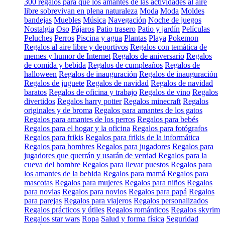
300 regalos para que los amantes de las actividades al aire
libre sobrevivan en plena naturaleza
Moda
Moda
Moldes
bandejas
Muebles
Música
Navegación
Noche de juegos
Nostalgia
Oso
Pájaros
Patio trasero
Patio y jardín
Películas
Peluches
Perros
Piscina y agua
Plantas
Playa
Pokemon
Regalos al aire libre y deportivos
Regalos con temática de
memes y humor de Internet
Regalos de aniversario
Regalos
de comida y bebida
Regalos de cumpleaños
Regalos de
halloween
Regalos de inauguración
Regalos de inauguración
Regalos de juguete
Regalos de navidad
Regalos de navidad
baratos
Regalos de oficina y trabajo
Regalos de vino
Regalos
divertidos
Regalos harry potter
Regalos minecraft
Regalos
originales y de broma
Regalos para amantes de los gatos
Regalos para amantes de los perros
Regalos para bebés
Regalos para el hogar y la oficina
Regalos para fotógrafos
Regalos para frikis
Regalos para frikis de la informática
Regalos para hombres
Regalos para jugadores
Regalos para
jugadores que querrán y usarán de verdad
Regalos para la
cueva del hombre
Regalos para llevar puestos
Regalos para
los amantes de la bebida
Regalos para mamá
Regalos para
mascotas
Regalos para mujeres
Regalos para niños
Regalos
para novias
Regalos para novios
Regalos para papá
Regalos
para parejas
Regalos para viajeros
Regalos personalizados
Regalos prácticos y útiles
Regalos románticos
Regalos skyrim
Regalos star wars
Ropa
Salud y forma física
Seguridad