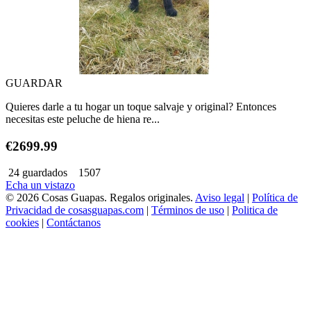
GUARDAR
Quieres darle a tu hogar un toque salvaje y original? Entonces
necesitas este peluche de hiena re...
€2699.99
24 guardados
1507
Echa un vistazo
© 2026 Cosas Guapas. Regalos originales.
Aviso legal
|
Política de
Privacidad de cosasguapas.com
|
Términos de uso
|
Politica de
cookies
|
Contáctanos