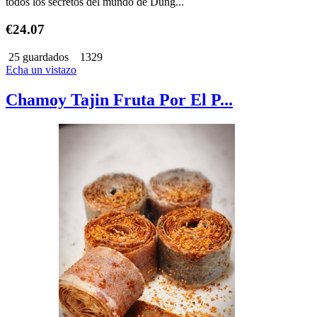
todos los secretos del mundo de Dung...
€24.07
25 guardados
1329
Echa un vistazo
Chamoy Tajin Fruta Por El P...