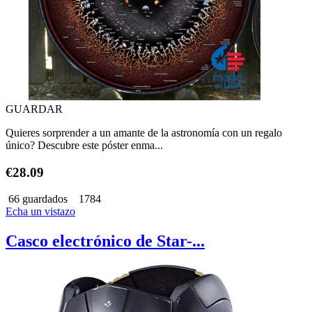
GUARDAR
Quieres sorprender a un amante de la astronomía con un regalo
único? Descubre este póster enma...
€28.09
66 guardados
1784
Echa un vistazo
Casco electrónico de Star-...