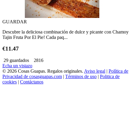
GUARDAR
Descubre la deliciosa combinación de dulce y picante con Chamoy
Tajin Fruta Por El Pie! Cada paq...
€11.47
29 guardados
2816
Echa un vistazo
© 2026 Cosas Guapas. Regalos originales.
Aviso legal
|
Política de
Privacidad de cosasguapas.com
|
Términos de uso
|
Politica de
cookies
|
Contáctanos