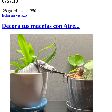
€757.13
28 guardados
1350
Echa un vistazo
Decora tus macetas con Atre...