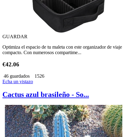
GUARDAR
Optimiza el espacio de tu maleta con este organizador de viaje
compacto. Con numerosos compartime...
€42.06
46 guardados
1526
Echa un vistazo
Cactus azul brasileño - So...