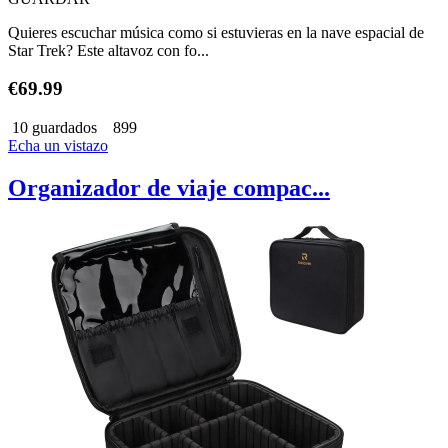
Quieres escuchar música como si estuvieras en la nave espacial de
Star Trek? Este altavoz con fo...
€69.99
10 guardados
899
Echa un vistazo
Organizador de viaje compac...