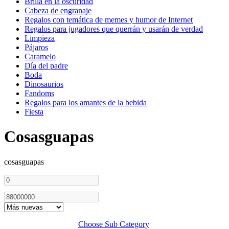
Brilla en la oscuridad
Cabeza de engranaje
Regalos con temática de memes y humor de Internet
Regalos para jugadores que querrán y usarán de verdad
Limpieza
Pájaros
Caramelo
Día del padre
Boda
Dinosaurios
Fandoms
Regalos para los amantes de la bebida
Fiesta
Cosasguapas
cosasguapas
Choose Sub Category