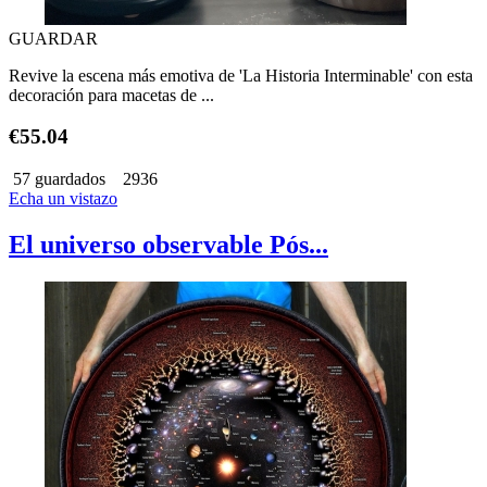
GUARDAR
Revive la escena más emotiva de 'La Historia Interminable' con esta
decoración para macetas de ...
€55.04
57 guardados
2936
Echa un vistazo
El universo observable Pós...