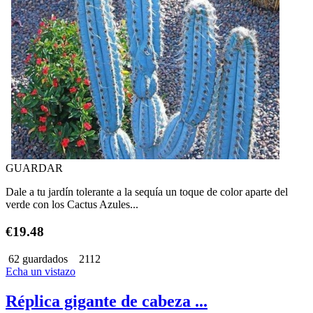
GUARDAR
Dale a tu jardín tolerante a la sequía un toque de color aparte del
verde con los Cactus Azules...
€19.48
62 guardados
2112
Echa un vistazo
Réplica gigante de cabeza ...